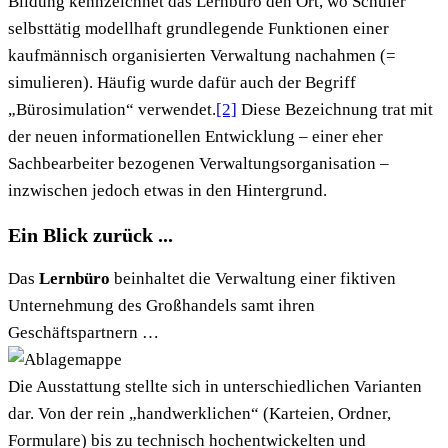
Bildung kennzeichnet das Lernbüro den Ort, wo Schüler
selbsttätig modellhaft grundlegende Funktionen einer
kaufmännisch organisierten Verwaltung nachahmen (=
simulieren). Häufig wurde dafür auch der Begriff
„Bürosimulation“ verwendet.
[2]
Diese Bezeichnung trat mit
der neuen informationellen Entwicklung – einer eher
Sachbearbeiter bezogenen Verwaltungsorganisation –
inzwischen jedoch etwas in den Hintergrund.
Ein Blick zurück ...
Das
Lernbüro
beinhaltet die Verwaltung einer fiktiven
Unternehmung des Großhandels samt ihren
Geschäftspartnern …
Die Ausstattung stellte sich in unterschiedlichen Varianten
dar. Von der rein „handwerklichen“ (Karteien, Ordner,
Formulare) bis zu technisch hochentwickelten und